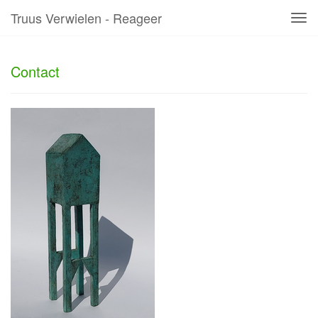
Truus Verwielen - Reageer
Tog
navi
Contact