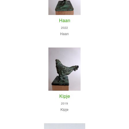
Haan
2022
Haan
Kipje
2019
Kipje