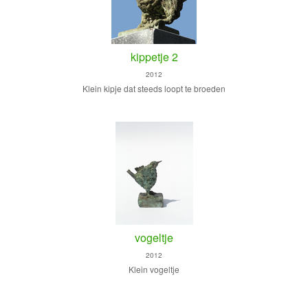
kippetje 2
2012
Klein kipje dat steeds loopt te broeden
vogeltje
2012
Klein vogeltje