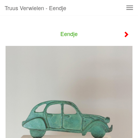
Truus Verwielen - Eendje
Tog
navi
Eendje