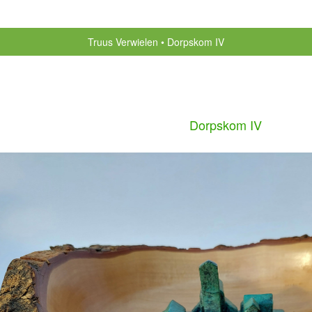
Truus Verwielen
Dorpskom IV
Dorpskom IV