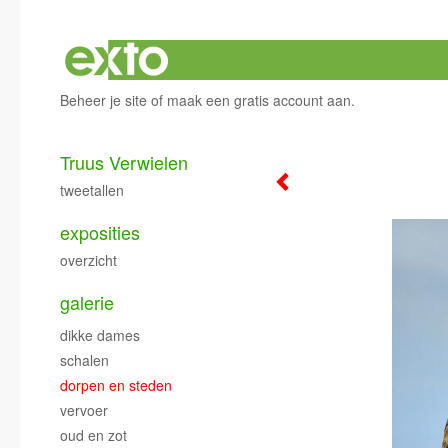
Beheer je site
of
maak een gratis account aan
.
Truus Verwielen
tweetallen
exposities
overzicht
galerie
dikke dames
schalen
dorpen en steden
vervoer
oud en zot