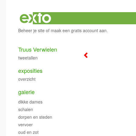
Beheer je site
of
maak een gratis account aan
.
Truus Verwielen
tweetallen
exposities
overzicht
galerie
dikke dames
schalen
dorpen en steden
vervoer
oud en zot