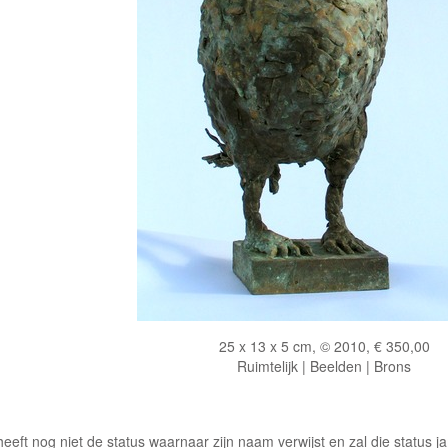
25 x 13 x 5 cm, © 2010, € 350,00
Ruimtelijk | Beelden | Brons
ft nog niet de status waarnaar zijn naam verwijst en zal die status jamm