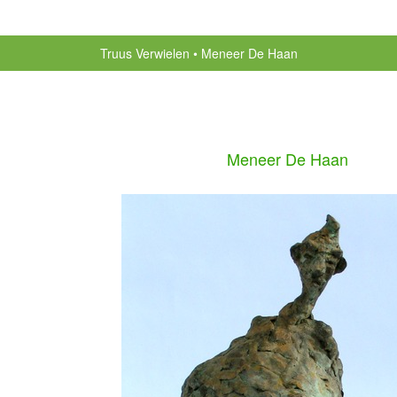
Truus Verwielen
Meneer De Haan
Meneer De Haan