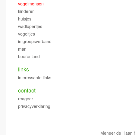
vogelmensen
kinderen
huisjes
wadlopertjes
vogeltjes
in groepsverband
man
boerenland
links
interessante links
contact
reageer
privacyverklaring
Meneer de Haan hee