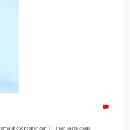
erlijk ook nooit krijgen. Hij is een beetje goeiig.